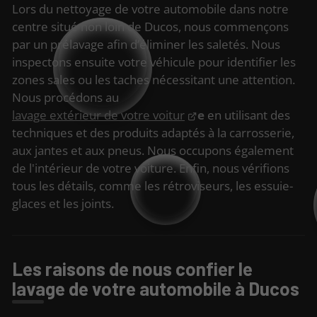
Lors du nettoyage de votre automobile dans notre
centre situé non loin de Ducos, nous commençons
par un prélavage afin d’éliminer les saletés. Nous
inspectons ensuite votre véhicule pour identifier les
zones sales ou les taches nécessitant une attention.
Nous procédons au
lavage extérieur de votre voitur
e
en utilisant des
techniques et des produits adaptés à la carrosserie,
aux jantes et aux pneus. Nous occupons également
de l'intérieur de votre voiture. Enfin, nous vérifions
tous les détails, comme les rétroviseurs, les essuie-
glaces et les joints.
Les raisons de nous confier le
lavage de votre automobile à Ducos