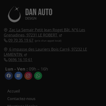
Zac La Semair Petit Jean Roget Bât. N°6 Les
Grenadines,
97231
LE ROBERT
09 70 35 19 67
6 impasse des Lauriers Bois Carré,
97232
LE
LAMENTIN
0696 16 10 61
Lun - Ven :
09h – 16h
Accueil
Contactez-nous