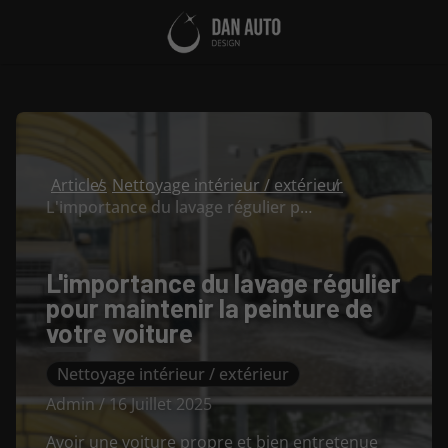
Articles
Nettoyage intérieur / extérieur
L'importance du lavage régulier pour maintenir la peinture de votre voiture
L'importance du lavage régulier
pour maintenir la peinture de
votre voiture
Nettoyage intérieur / extérieur
Admin / 16 Juillet 2025
Avoir une voiture propre et bien entretenue