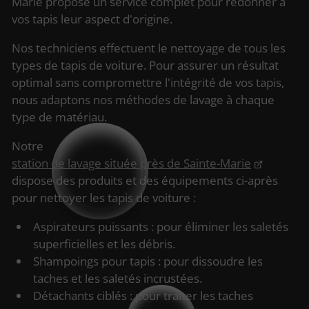
Marie propose un service complet pour redonner à
vos tapis leur aspect d'origine.
Nos techniciens effectuent le nettoyage de tous les
types de tapis de voiture. Pour assurer un résultat
optimal sans compromettre l'intégrité de vos tapis,
nous adaptons nos méthodes de lavage à chaque
type de matériau.
Notre
station de lavage située près de Sainte-Marie
dispose des produits et des équipements ci-après
pour nettoyer les tapis de voiture :
Aspirateurs puissants : pour éliminer les saletés
superficielles et les débris.
Shampoings pour tapis : pour dissoudre les
taches et les saletés incrustées.
Détachants ciblés : pour traiter les taches