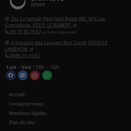
Zac La Semair Petit Jean Roget Bât. N°6 Les
Grenadines,
97231
LE ROBERT
09 70 35 19 67
6 impasse des Lauriers Bois Carré,
97232
LE
LAMENTIN
0696 16 10 61
Lun - Ven :
09h – 16h
Accueil
Contactez-nous
Mentions légales
Plan du site